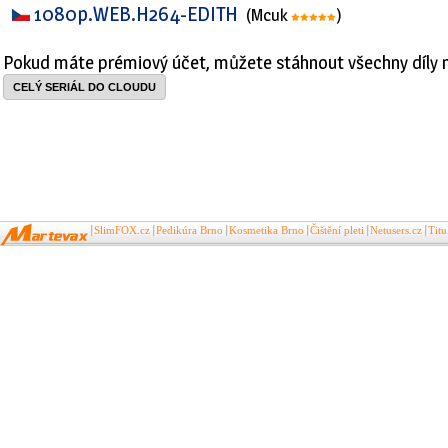
1080p.WEB.H264-EDITH
(Mcuk
)
Pokud máte prémiový účet, můžete stáhnout všechny díly 
CELÝ SERIÁL DO CLOUDU
SlimFOX.cz
Pedikúra Brno
Kosmetika Brno
Čištění pleti
Netusers.cz
Tit