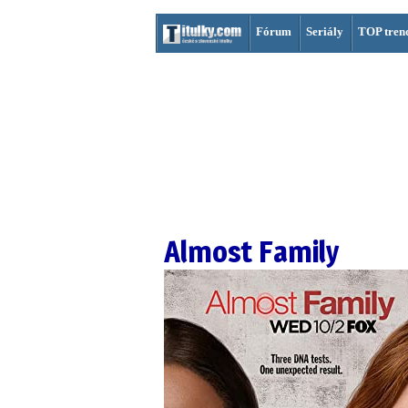
Fórum
Seriály
TOP tren
Almost Family