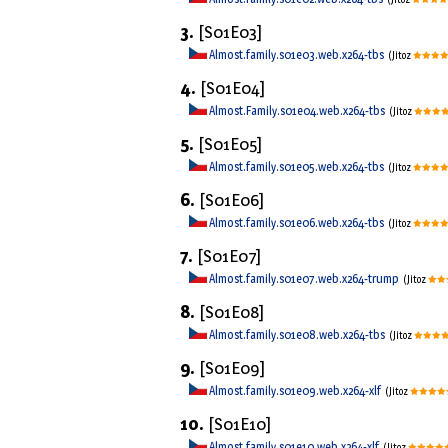
3.
[S01E03]
Almost.family.s01e03.web.x264-tbs
(Jitoz
4.
[S01E04]
Almost.Family.s01e04.web.x264-tbs
(Jitoz
5.
[S01E05]
Almost.family.s01e05.web.x264-tbs
(Jitoz
6.
[S01E06]
Almost.family.s01e06.web.x264-tbs
(Jitoz
7.
[S01E07]
Almost.family.s01e07.web.x264-trump
(Jitoz
8.
[S01E08]
Almost.family.s01e08.web.x264-tbs
(Jitoz
9.
[S01E09]
Almost.family.s01e09.web.x264-xlf
(Jitoz
10.
[S01E10]
Almost.family.s01e10.web.x264-xlf
(Jitoz