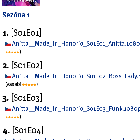
Sezóna 1
1.
[S01E01]
Anitta__Made_In_Honorio_S01E01_Anitta.10
)
2.
[S01E02]
Anitta__Made_In_Honorio_S01E02_Boss_Lady
(vasabi
)
3.
[S01E03]
Anitta__Made_In_Honorio_S01E03_Funk.1080
)
4.
[S01E04]