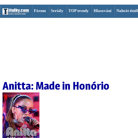
Fórum
Seriály
TOP trendy
Hlasování
Nahrát titul
Anitta: Made in Honório