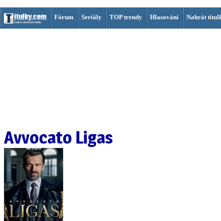
Fórum
Seriály
TOP trendy
Hlasování
Nahrát titul
Avvocato Ligas