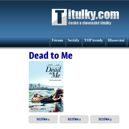
Fórum
Seriály
TOP trendy
Hlasování
Dead to Me
SEZÓNA 1
SEZÓNA 2
SEZÓNA 3