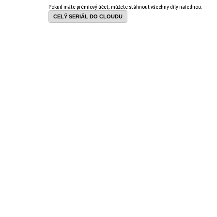
Pokud máte prémiový účet, můžete stáhnout všechny díly najednou.
CELÝ SERIÁL DO CLOUDU