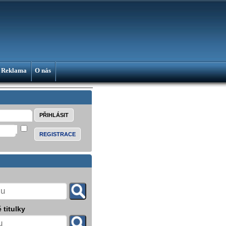
Reklama
O nás
REGISTRACE
 titulky