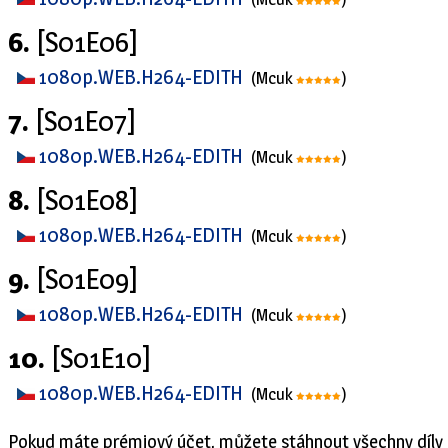
6.
[S01E06]
1080p.WEB.H264-EDITH
(Mcuk
)
7.
[S01E07]
1080p.WEB.H264-EDITH
(Mcuk
)
8.
[S01E08]
1080p.WEB.H264-EDITH
(Mcuk
)
9.
[S01E09]
1080p.WEB.H264-EDITH
(Mcuk
)
10.
[S01E10]
1080p.WEB.H264-EDITH
(Mcuk
)
Pokud máte prémiový účet, můžete stáhnout všechny díly 