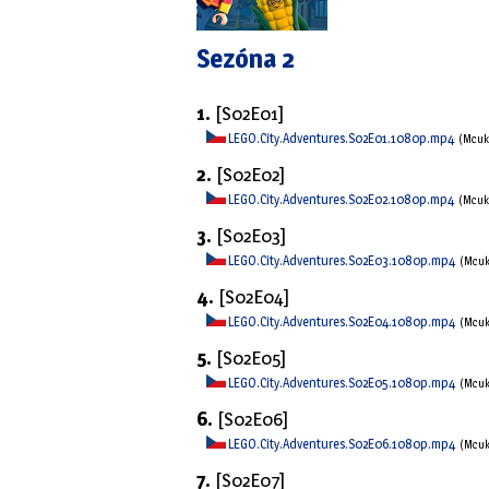
Sezóna 2
1.
[S02E01]
LEGO.City.Adventures.S02E01.1080p.mp4
(Mcu
2.
[S02E02]
LEGO.City.Adventures.S02E02.1080p.mp4
(Mcu
3.
[S02E03]
LEGO.City.Adventures.S02E03.1080p.mp4
(Mcu
4.
[S02E04]
LEGO.City.Adventures.S02E04.1080p.mp4
(Mcu
5.
[S02E05]
LEGO.City.Adventures.S02E05.1080p.mp4
(Mcu
6.
[S02E06]
LEGO.City.Adventures.S02E06.1080p.mp4
(Mcu
7.
[S02E07]