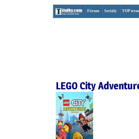
Fórum
Seriály
TOP tren
LEGO City Adventur