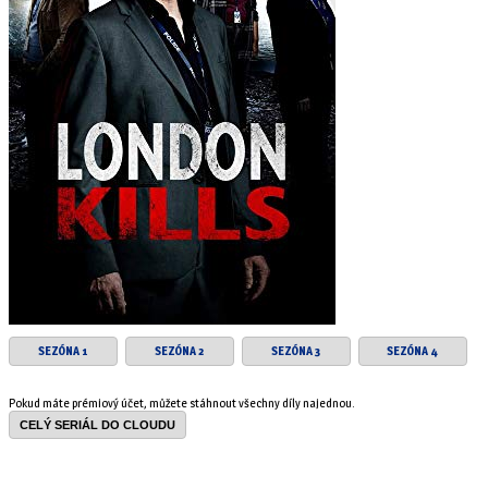
SEZÓNA 1
SEZÓNA 2
SEZÓNA 3
SEZÓNA 4
Pokud máte prémiový účet, můžete stáhnout všechny díly najednou.
CELÝ SERIÁL DO CLOUDU