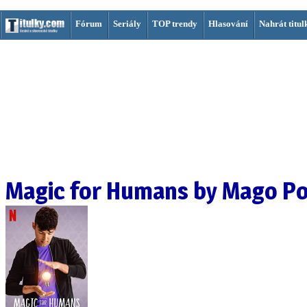
Fórum
Seriály
TOP trendy
Hlasování
Nahrát titul
Magic for Humans by Mago P