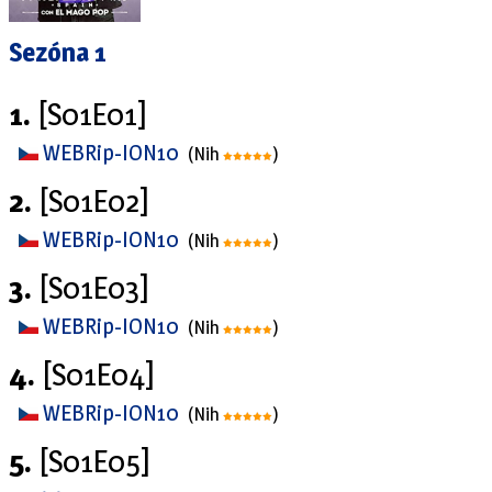
Sezóna 1
1.
[S01E01]
WEBRip-ION10
(Nih
)
2.
[S01E02]
WEBRip-ION10
(Nih
)
3.
[S01E03]
WEBRip-ION10
(Nih
)
4.
[S01E04]
WEBRip-ION10
(Nih
)
5.
[S01E05]