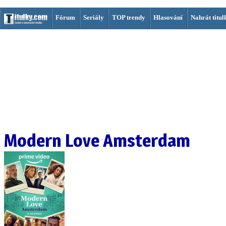
Fórum
Seriály
TOP trendy
Hlasování
Nahrát titul
Modern Love Amsterdam