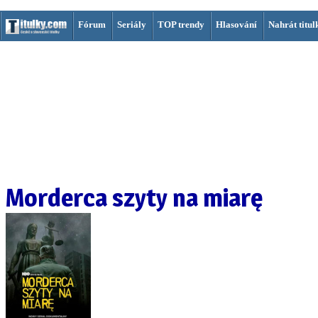
Fórum
Seriály
TOP trendy
Hlasování
Nahrát titul
Morderca szyty na miarę