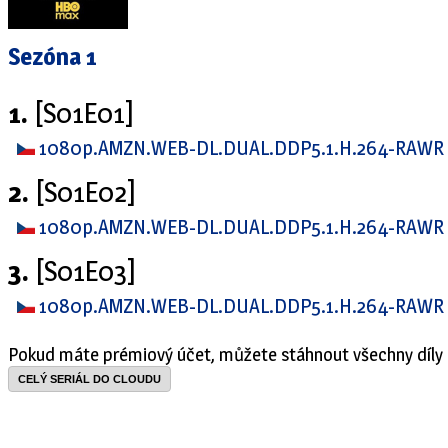
Sezóna 1
1.
[S01E01]
1080p.AMZN.WEB-DL.DUAL.DDP5.1.H.264-RAWR
2.
[S01E02]
1080p.AMZN.WEB-DL.DUAL.DDP5.1.H.264-RAWR
3.
[S01E03]
1080p.AMZN.WEB-DL.DUAL.DDP5.1.H.264-RAWR
Pokud máte prémiový účet, můžete stáhnout všechny díly 
CELÝ SERIÁL DO CLOUDU