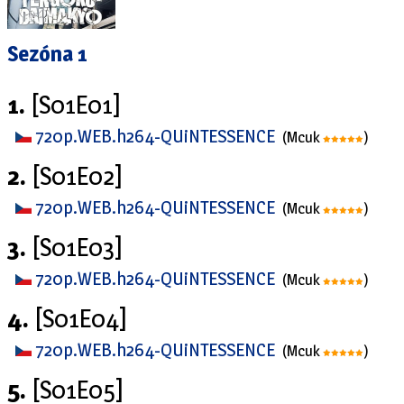
Sezóna 1
1.
[S01E01]
720p.WEB.h264-QUiNTESSENCE
(Mcuk
)
2.
[S01E02]
720p.WEB.h264-QUiNTESSENCE
(Mcuk
)
3.
[S01E03]
720p.WEB.h264-QUiNTESSENCE
(Mcuk
)
4.
[S01E04]
720p.WEB.h264-QUiNTESSENCE
(Mcuk
)
5.
[S01E05]