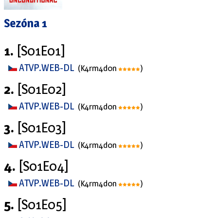
Sezóna 1
1.
[S01E01]
ATVP.WEB-DL
(K4rm4d0n
)
2.
[S01E02]
ATVP.WEB-DL
(K4rm4d0n
)
3.
[S01E03]
ATVP.WEB-DL
(K4rm4d0n
)
4.
[S01E04]
ATVP.WEB-DL
(K4rm4d0n
)
5.
[S01E05]