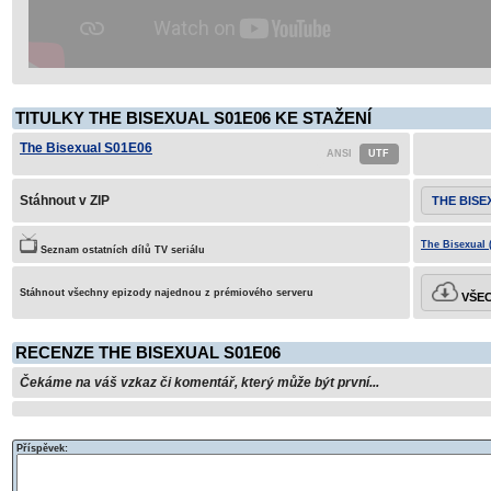
TITULKY THE BISEXUAL S01E06 KE STAŽENÍ
The Bisexual S01E06
Stáhnout v ZIP
THE BISE
The Bisexual 
Seznam ostatních dílů TV seriálu
Stáhnout všechny epizody najednou z prémiového serveru
VŠEC
RECENZE THE BISEXUAL S01E06
Čekáme na váš vzkaz či komentář, který může být první...
Příspěvek: