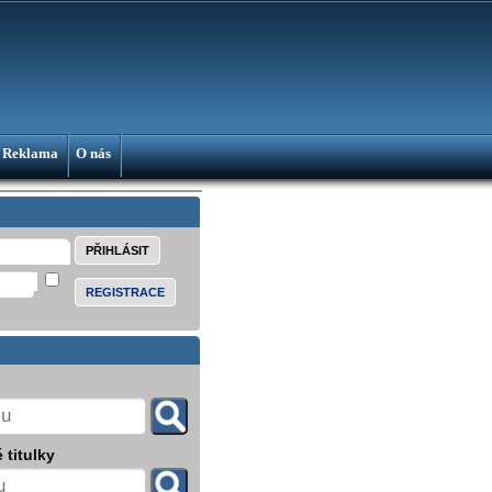
Reklama
O nás
REGISTRACE
 titulky