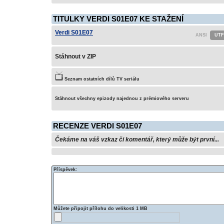
TITULKY VERDI S01E07 KE STAŽENÍ
Verdi S01E07
Stáhnout v ZIP
Seznam ostatních dílů TV seriálu
Stáhnout všechny epizody najednou z prémiového serveru
RECENZE VERDI S01E07
Čekáme na váš vzkaz či komentář, který může být první...
Příspěvek:
Můžete připojit přílohu do velikosti 1 MB