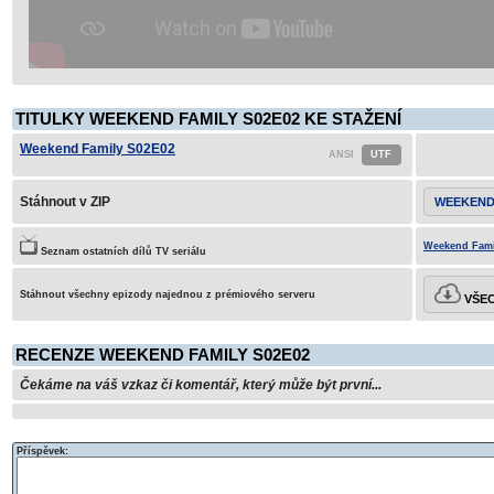
TITULKY WEEKEND FAMILY S02E02 KE STAŽENÍ
Weekend Family S02E02
Stáhnout v ZIP
WEEKEND 
Weekend Famil
Seznam ostatních dílů TV seriálu
Stáhnout všechny epizody najednou z prémiového serveru
VŠEC
RECENZE WEEKEND FAMILY S02E02
Čekáme na váš vzkaz či komentář, který může být první...
Příspěvek: