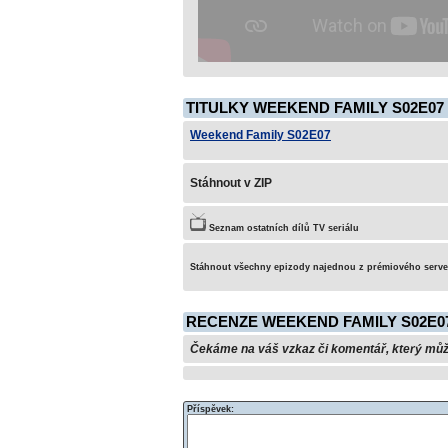
TITULKY WEEKEND FAMILY S02E07
Weekend Family S02E07
Stáhnout v ZIP
Seznam ostatních dílů TV seriálu
Stáhnout všechny epizody najednou z prémiového serv
RECENZE WEEKEND FAMILY S02E0
Čekáme na váš vzkaz či komentář, který může 
Příspěvek: