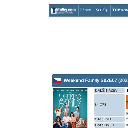
Fórum
Seriály
TOP tren
Weekend Family S02E07 (202
DALŠÍ NÁZEV
ULOŽIL
STAŽENO
T
DALŠÍ INFO