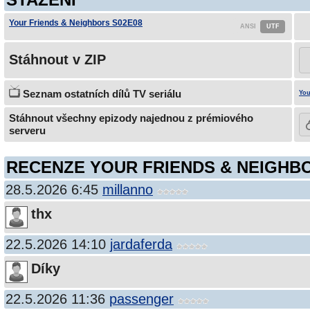
Your Friends & Neighbors S02E08
Stáhnout v ZIP
Seznam ostatních dílů TV seriálu
You
Stáhnout všechny epizody najednou z prémiového
serveru
RECENZE YOUR FRIENDS & NEIGHBO
28.5.2026 6:45
millanno
thx
22.5.2026 14:10
jardaferda
Díky
22.5.2026 11:36
passenger