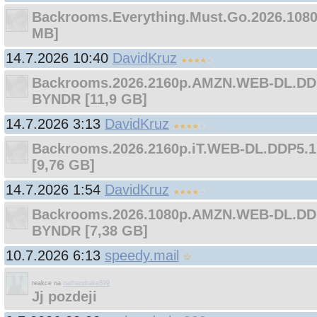
Backrooms.Everything.Must.Go.2026.1080
MB]
14.7.2026 10:40
DavidKruz
Backrooms.2026.2160p.AMZN.WEB-DL.DDP
BYNDR [11,9 GB]
14.7.2026 3:13
DavidKruz
Backrooms.2026.2160p.iT.WEB-DL.DDP5.
[9,76 GB]
14.7.2026 1:54
DavidKruz
Backrooms.2026.1080p.AMZN.WEB-DL.DDP
BYNDR [7,38 GB]
10.7.2026 6:13
speedy.mail
reakce na
nathandrake899
Jj pozdeji