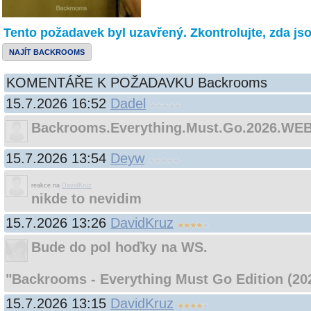
Tento požadavek byl uzavřený. Zkontrolujte, zda jso
NAJÍT BACKROOMS
KOMENTÁŘE K POŽADAVKU Backrooms
15.7.2026 16:52
Dadel
Backrooms.Everything.Must.Go.2026.WE
15.7.2026 13:54
Deyw
reakce na
DavidKruz
nikde to nevidim
15.7.2026 13:26
DavidKruz
Bude do pol hoďky na WS.
"Backrooms - Everything Must Go Edition (20
15.7.2026 13:15
DavidKruz