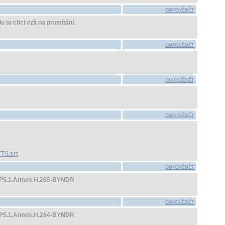
ODPOVĚDĚT
u to chci vzít na promítání.
ODPOVĚDĚT
ODPOVĚDĚT
ODPOVĚDĚT
TS.srt
ODPOVĚDĚT
P5.1.Atmos.H.265-BYNDR
ODPOVĚDĚT
P5.1.Atmos.H.264-BYNDR