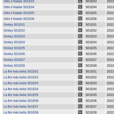
Odio il Natale S01E03
S01E03
2022
Odio il Natale S01E04
S01E04
2022
Odio il Natale S01E05
S01E05
2022
Odio il Natale S01E06
S01E06
2022
Smiley S01E01
S01E01
2022
Smiley S01E02
S01E02
2022
Smiley S01E03
S01E03
2022
Smiley S01E04
S01E04
2022
Smiley S01E05
S01E05
2022
Smiley S01E06
S01E06
2022
Smiley S01E07
S01E07
2022
Smiley S01E08
S01E08
2022
La flor más bella S01E01
S01E01
2022
La flor más bella S01E02
S01E02
2022
La flor más bella S01E03
S01E03
2022
La flor más bella S01E04
S01E04
2022
La flor más bella S01E05
S01E05
2022
La flor más bella S01E06
S01E06
2022
La flor más bella S01E07
S01E07
2022
La flor más bella S01E08
S01E08
2022