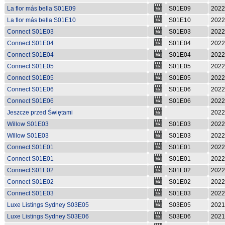
La flor más bella S01E09
S01E09
2022
La flor más bella S01E10
S01E10
2022
Connect S01E03
S01E03
2022
Connect S01E04
S01E04
2022
Connect S01E04
S01E04
2022
Connect S01E05
S01E05
2022
Connect S01E05
S01E05
2022
Connect S01E06
S01E06
2022
Connect S01E06
S01E06
2022
Jeszcze przed Świętami
2022
Willow S01E03
S01E03
2022
Willow S01E03
S01E03
2022
Connect S01E01
S01E01
2022
Connect S01E01
S01E01
2022
Connect S01E02
S01E02
2022
Connect S01E02
S01E02
2022
Connect S01E03
S01E03
2022
Luxe Listings Sydney S03E05
S03E05
2021
Luxe Listings Sydney S03E06
S03E06
2021