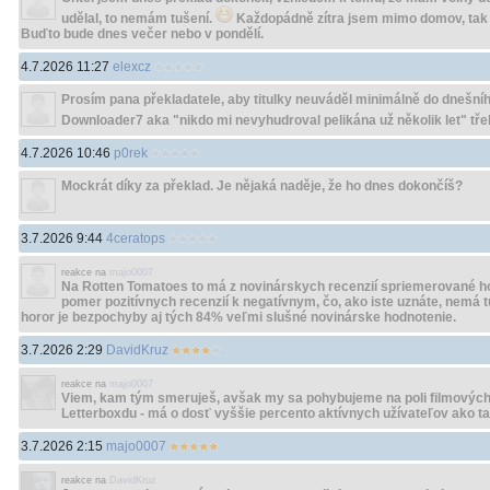
udělal, to nemám tušení.
Každopádně zítra jsem mimo domov, tak 
Buďto bude dnes večer nebo v pondělí.
4.7.2026 11:27
elexcz
Prosím pana překladatele, aby titulky neuváděl minimálně do dnešníh
Downloader7 aka "nikdo mi nevyhudroval pelikána už několik let" tř
4.7.2026 10:46
p0rek
Mockrát díky za překlad. Je nějaká naděje, že ho dnes dokončíš?
3.7.2026 9:44
4ceratops
reakce na
majo0007
Na Rotten Tomatoes to má z novinárskych recenzií spriemerované h
pomer pozitívnych recenzií k negatívnym, čo, ako iste uznáte, nemá t
horor je bezpochyby aj tých 84% veľmi slušné novinárske hodnotenie.
3.7.2026 2:29
DavidKruz
reakce na
majo0007
Viem, kam tým smeruješ, avšak my sa pohybujeme na poli filmových 
Letterboxdu - má o dosť vyššie percento aktívnych užívateľov ako t
3.7.2026 2:15
majo0007
reakce na
DavidKruz