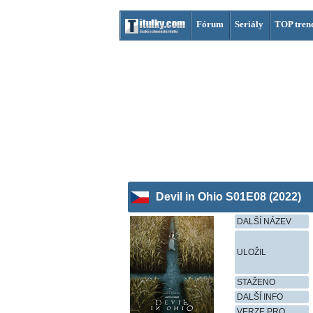
Fórum
Seriály
TOP tren
Devil in Ohio S01E08 (2022)
DALŠÍ NÁZEV
ULOŽIL
STAŽENO
DALŠÍ INFO
VERZE PRO