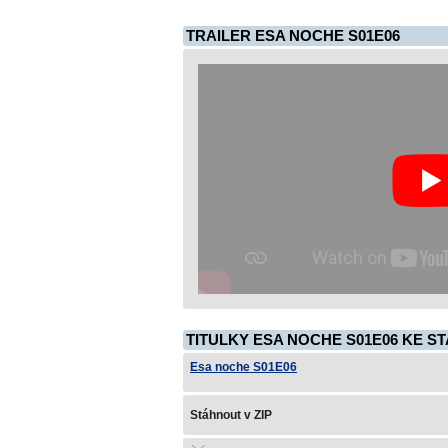
TRAILER ESA NOCHE S01E06
TITULKY ESA NOCHE S01E06 KE ST
Esa noche S01E06
Stáhnout v ZIP