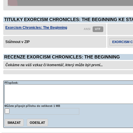
TITULKY EXORCISM CHRONICLES: THE BEGINNING KE ST
Exorcism Chronicles: The Beginning
Stáhnout v ZIP
EXORCISM C
RECENZE EXORCISM CHRONICLES: THE BEGINNING
Čekáme na váš vzkaz či komentář, který může být první...
Příspěvek:
Můžete připojit přílohu do velikosti 1 MB