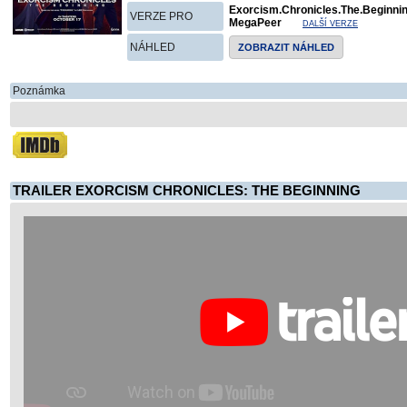
Exorcism.Chronicles.The.Beginni
VERZE PRO
MegaPeer
DALŠÍ VERZE
NÁHLED
ZOBRAZIT NÁHLED
Poznámka
TRAILER EXORCISM CHRONICLES: THE BEGINNING