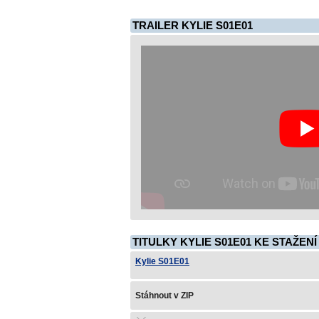
TRAILER KYLIE S01E01
TITULKY KYLIE S01E01 KE STAŽENÍ
Kylie S01E01
Stáhnout v ZIP