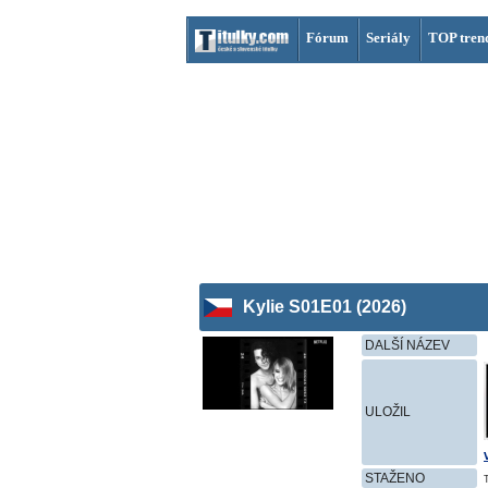
Fórum
Seriály
TOP tren
Kylie S01E01 (2026)
DALŠÍ NÁZEV
ULOŽIL
STAŽENO