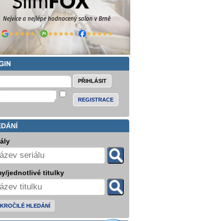
REGISTRACE
EDÁNÍ
iály
y/jednotlivé titulky
KROČILÉ HLEDÁNÍ