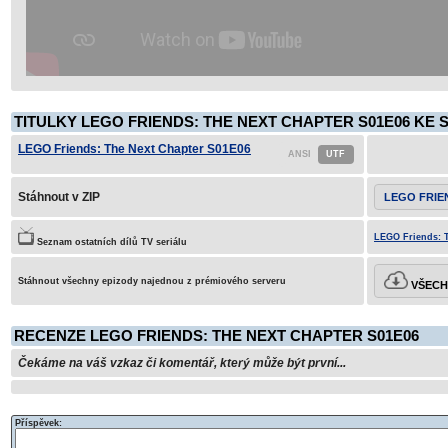
TITULKY LEGO FRIENDS: THE NEXT CHAPTER S01E06 KE 
LEGO Friends: The Next Chapter S01E06
Stáhnout v ZIP
LEGO FRIE
LEGO Friends: T
Seznam ostatních dílů TV seriálu
Stáhnout všechny epizody najednou z prémiového serveru
VŠECHN
RECENZE LEGO FRIENDS: THE NEXT CHAPTER S01E06
Čekáme na váš vzkaz či komentář, který může být první...
Příspěvek: