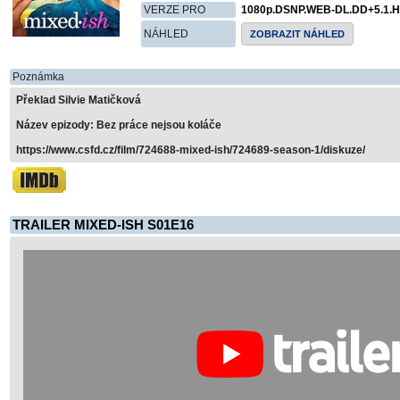
VERZE PRO
1080p.DSNP.WEB-DL.DD+5.1.H
NÁHLED
ZOBRAZIT NÁHLED
Poznámka
Překlad Silvie Matičková
Název epizody: Bez práce nejsou koláče
https://www.csfd.cz/film/724688-mixed-ish/724689-season-1/diskuze/
TRAILER MIXED-ISH S01E16