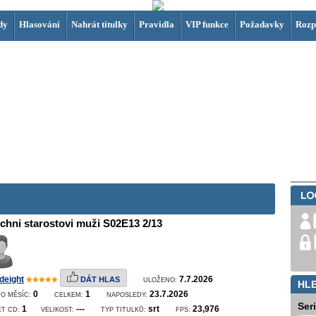
dy
Hlasování
Nahrát titulky
Pravidla
VIP funkce
Požadavky
Rozp
chni starostovi muži S02E13 2/13
deight
7.7.2026
DÁT HLAS
ULOŽENO:
HL
0
1
23.7.2026
O MĚSÍC:
CELKEM:
NAPOSLEDY:
Ser
1
---
srt
23,976
ET CD:
VELIKOST:
TYP TITULKŮ:
FPS: