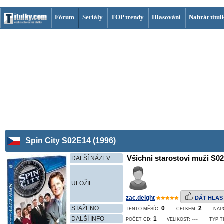
Fórum
Seriály
TOP trendy
Hlasování
Nahrát titul
Spin City S02E14 (1996)
Všichni starostovi muži S0
DALŠÍ NÁZEV
ULOŽIL
zac.deight
DÁT HLAS
STAŽENO
0
2
TENTO MĚSÍC:
CELKEM:
NAP
DALŠÍ INFO
1
---
POČET CD:
VELIKOST:
TYP T