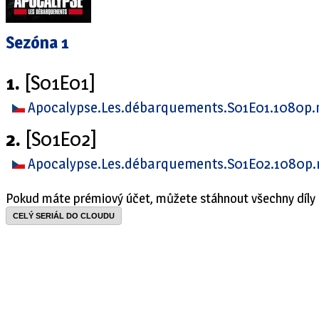
Sezóna 1
1.
[S01E01]
Apocalypse.Les.débarquements.S01E01.1080p
2.
[S01E02]
Apocalypse.Les.débarquements.S01E02.1080p
Pokud máte prémiový účet, můžete stáhnout všechny díly 
CELÝ SERIÁL DO CLOUDU