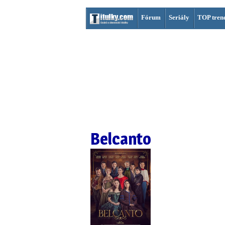
Fórum
Seriály
TOP tren
Belcanto