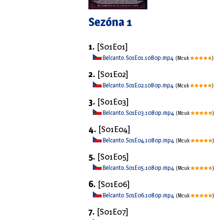
Sezóna 1
1.
[S01E01]
Belcanto.S01E01.1080p.mp4
(Mcuk
)
2.
[S01E02]
Belcanto.S01E02.1080p.mp4
(Mcuk
)
3.
[S01E03]
Belcanto.S01E03.1080p.mp4
(Mcuk
)
4.
[S01E04]
Belcanto.S01E04.1080p.mp4
(Mcuk
)
5.
[S01E05]
Belcanto.S01E05.1080p.mp4
(Mcuk
)
6.
[S01E06]
Belcanto.S01E06.1080p.mp4
(Mcuk
)
7.
[S01E07]