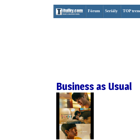
Fórum
Seriály
TOP tren
Business as Usual