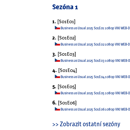
Sezóna 1
1.
[S01E01]
Business as Usual 2025 S01E01 1080p VIKI WEB-
2.
[S01E02]
Business as Usual 2025 S01E02 1080p VIKI WEB-
3.
[S01E03]
Business as Usual 2025 S01E03 1080p VIKI WEB-
4.
[S01E04]
Business as Usual 2025 S01E04 1080p VIKI WEB-
5.
[S01E05]
Business as Usual 2025 S01E05 1080p VIKI WEB-
6.
[S01E06]
Business as Usual 2025 S01E06 1080p VIKI WEB-
>> Zobrazit ostatní sezóny