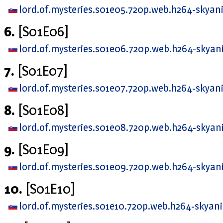
lord.of.mysteries.s01e05.720p.web.h264-skya
6.
[S01E06]
lord.of.mysteries.s01e06.720p.web.h264-skya
7.
[S01E07]
lord.of.mysteries.s01e07.720p.web.h264-skya
8.
[S01E08]
lord.of.mysteries.s01e08.720p.web.h264-skya
9.
[S01E09]
lord.of.mysteries.s01e09.720p.web.h264-skya
10.
[S01E10]
lord.of.mysteries.s01e10.720p.web.h264-skya