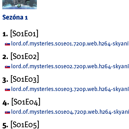
Sezóna 1
1.
[S01E01]
lord.of.mysteries.s01e01.720p.web.h264-skya
2.
[S01E02]
lord.of.mysteries.s01e02.720p.web.h264-skya
3.
[S01E03]
lord.of.mysteries.s01e03.720p.web.h264-skya
4.
[S01E04]
lord.of.mysteries.s01e04.720p.web.h264-skya
5.
[S01E05]