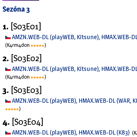
Sezóna 3
1.
[S03E01]
AMZN.WEB-DL (playWEB, Kitsune), HMAX.WEB-DL 
(K4rm4d0n
)
2.
[S03E02]
AMZN.WEB-DL (playWEB, Kitsune), HMAX.WEB-DL 
(K4rm4d0n
)
3.
[S03E03]
AMZN.WEB-DL (playWEB), HMAX.WEB-DL (WAR, K8
)
4.
[S03E04]
AMZN.WEB-DL (playWEB), HMAX.WEB-DL (K83)
(