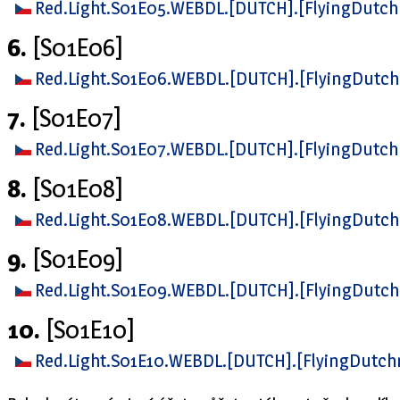
Red.Light.S01E05.WEBDL.[DUTCH].[FlyingDut
6.
[S01E06]
Red.Light.S01E06.WEBDL.[DUTCH].[FlyingDut
7.
[S01E07]
Red.Light.S01E07.WEBDL.[DUTCH].[FlyingDut
8.
[S01E08]
Red.Light.S01E08.WEBDL.[DUTCH].[FlyingDut
9.
[S01E09]
Red.Light.S01E09.WEBDL.[DUTCH].[FlyingDut
10.
[S01E10]
Red.Light.S01E10.WEBDL.[DUTCH].[FlyingDutc