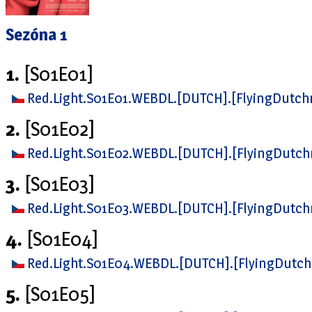
Sezóna 1
1.
[S01E01]
Red.Light.S01E01.WEBDL.[DUTCH].[FlyingDutc
2.
[S01E02]
Red.Light.S01E02.WEBDL.[DUTCH].[FlyingDutc
3.
[S01E03]
Red.Light.S01E03.WEBDL.[DUTCH].[FlyingDutc
4.
[S01E04]
Red.Light.S01E04.WEBDL.[DUTCH].[FlyingDut
5.
[S01E05]