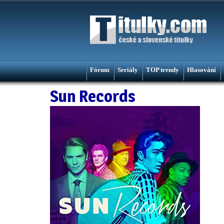
Fórum
Seriály
TOP trendy
Hlasování
Sun Records