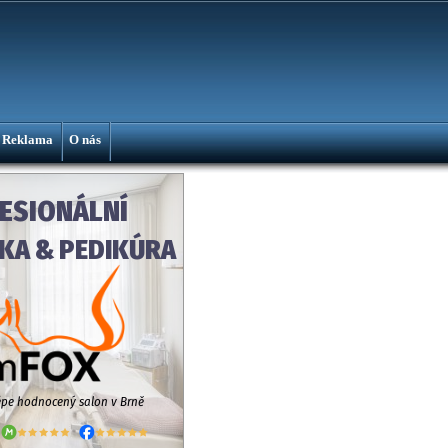
Reklama
O nás