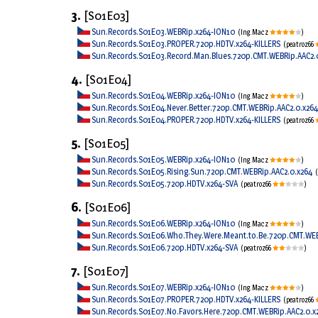
3.
[S01E03]
Sun.Records.S01E03.WEBRip.x264-ION10
(Ing.Macz
)
Sun.Records.S01E03.PROPER.720p.HDTV.x264-KILLERS
(peatroz66
Sun.Records.S01E03.Record.Man.Blues.720p.CMT.WEBRip.AAC2.
4.
[S01E04]
Sun.Records.S01E04.WEBRip.x264-ION10
(Ing.Macz
)
Sun.Records.S01E04.Never.Better.720p.CMT.WEBRip.AAC2.0.x26
Sun.Records.S01E04.PROPER.720p.HDTV.x264-KILLERS
(peatroz66
5.
[S01E05]
Sun.Records.S01E05.WEBRip.x264-ION10
(Ing.Macz
)
Sun.Records.S01E05.Rising.Sun.720p.CMT.WEBRip.AAC2.0.x264
Sun.Records.S01E05.720p.HDTV.x264-SVA
(peatroz66
)
6.
[S01E06]
Sun.Records.S01E06.WEBRip.x264-ION10
(Ing.Macz
)
Sun.Records.S01E06.Who.They.Were.Meant.to.Be.720p.CMT.WEB
Sun.Records.S01E06.720p.HDTV.x264-SVA
(peatroz66
)
7.
[S01E07]
Sun.Records.S01E07.WEBRip.x264-ION10
(Ing.Macz
)
Sun.Records.S01E07.PROPER.720p.HDTV.x264-KILLERS
(peatroz66
Sun.Records.S01E07.No.Favors.Here.720p.CMT.WEBRip.AAC2.0.x