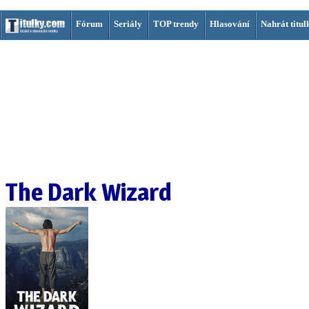
Fórum
Seriály
TOP trendy
Hlasování
Nahrát titul
The Dark Wizard