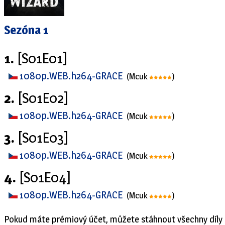
Sezóna 1
1.
[S01E01]
1080p.WEB.h264-GRACE
(Mcuk
)
2.
[S01E02]
1080p.WEB.h264-GRACE
(Mcuk
)
3.
[S01E03]
1080p.WEB.h264-GRACE
(Mcuk
)
4.
[S01E04]
1080p.WEB.h264-GRACE
(Mcuk
)
Pokud máte prémiový účet, můžete stáhnout všechny díly 