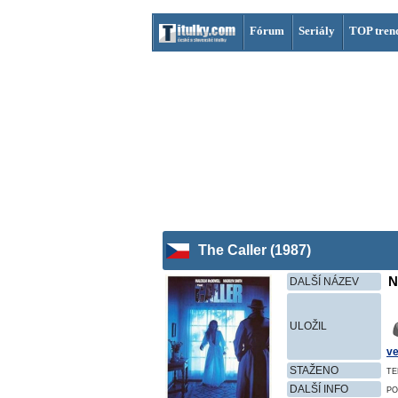
Fórum
Seriály
TOP tren
The Caller (1987)
N
DALŠÍ NÁZEV
ULOŽIL
ve
STAŽENO
TE
DALŠÍ INFO
PO