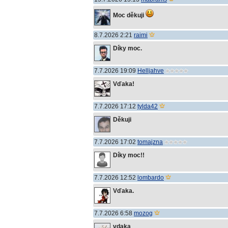
Moc děkuji
8.7.2026 2:21
raimi
Díky moc.
7.7.2026 19:09
Helljahve
Vďaka!
7.7.2026 17:12
tylda42
Děkuji
7.7.2026 17:02
tomajzna
Díky moc!!
7.7.2026 12:52
lombardo
Vďaka.
7.7.2026 6:58
mozog
vdaka