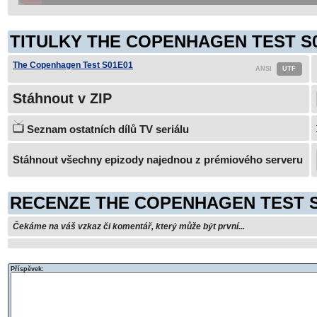
TITULKY THE COPENHAGEN TEST S0
The Copenhagen Test S01E01
Stáhnout v ZIP
Seznam ostatních dílů TV seriálu
Stáhnout všechny epizody najednou z prémiového serveru
RECENZE THE COPENHAGEN TEST S
Čekáme na váš vzkaz či komentář, který může být první...
Příspěvek: