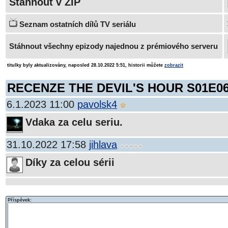
Stáhnout v ZIP
Seznam ostatních dílů TV seriálu
Stáhnout všechny epizody najednou z prémiového serveru
titulky byly aktualizovány, naposled 28.10.2022 5:51, historii můžete
zobrazit
RECENZE THE DEVIL'S HOUR S01E0
6.1.2023 11:00
pavolsk4
Vdaka za celu seriu.
31.10.2022 17:58
jihlava
Díky za celou sérii
Příspěvek: