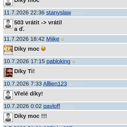
Díky moc
11.7.2026 22:36
stanyslaw
503 vrátit -> vrátil
a ď.
11.7.2026 18:42
Miike
Díky moc
10.7.2026 17:15
pabloking
Díky Ti!
10.7.2026 7:33
Alllien123
Vřelé díky!
10.7.2026 0:02
pavloff
Díky moc !!!