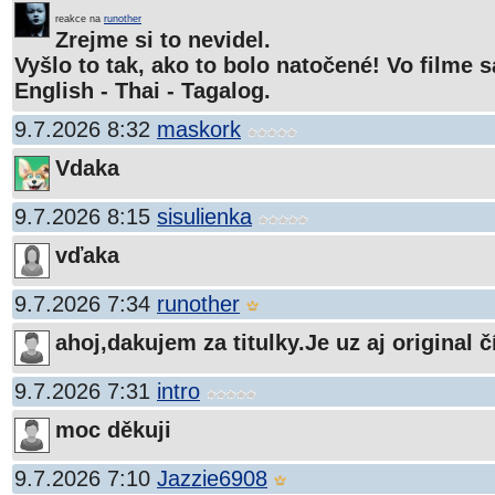
reakce na
runother
Zrejme si to nevidel.
Vyšlo to tak, ako to bolo natočené! Vo filme 
English - Thai - Tagalog.
9.7.2026 8:32
maskork
Vdaka
9.7.2026 8:15
sisulienka
vďaka
9.7.2026 7:34
runother
ahoj,dakujem za titulky.Je uz aj original
9.7.2026 7:31
intro
moc děkuji
9.7.2026 7:10
Jazzie6908