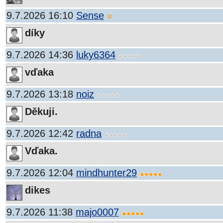
9.7.2026 16:10
Sense
díky
9.7.2026 14:36
luky6364
vďaka
9.7.2026 13:18
noiz
Děkuji.
9.7.2026 12:42
radna
Vďaka.
9.7.2026 12:04
mindhunter29
dikes
9.7.2026 11:38
majo0007