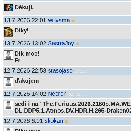
Děkuji.
13.7.2026 22:01
willyama
Díky!!
13.7.2026 13:02
SestraJoy
Dík moc!
Fr
12.7.2026 22:53
stasojaso
ďakujem
12.7.2026 14:02
Necron
sedi i na "The.Furious.2026.2160p.MA.WE
DL.DDP5.1.Atmos.DV.HDR.H.265-Draken02
12.7.2026 6:01
skokan