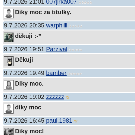
9.7.2026 21:01
007jirka007
Díky moc za titulky.
9.7.2026 20:35
warphilll
děkuji :-*
9.7.2026 19:51
Parzival
Děkuji
9.7.2026 19:49
bamber
Diky moc.
9.7.2026 19:02
zzzzzz
díky moc
9.7.2026 16:45
paul.1981
Díky moc!