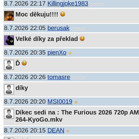
8.7.2026 22:17
Killingjoke1983
Moc děkuju!!!!
8.7.2026 22:05
berusak
Velké díky za překlad
8.7.2026 20:35
pienXo
Ď
8.7.2026 20:26
tomasre
díky
8.7.2026 20:20
MSI0019
Díkec sedi na : The Furious 2026 720p 
264-KyoGo.mkv
8.7.2026 20:15
DEAN