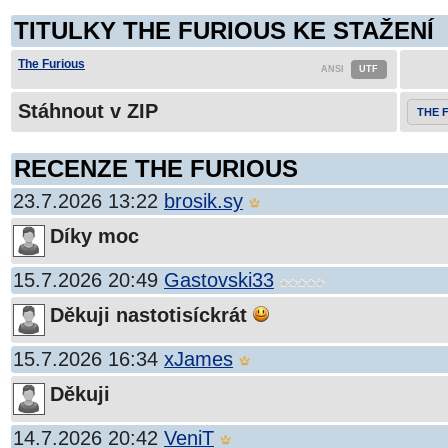
TITULKY THE FURIOUS KE STAŽENÍ
The Furious
Stáhnout v ZIP
THE 
RECENZE THE FURIOUS
23.7.2026 13:22
brosik.sy
Díky moc
15.7.2026 20:49
Gastovski33
Děkuji nastotisíckrát
15.7.2026 16:34
xJames
Děkuji
14.7.2026 20:42
VeniT