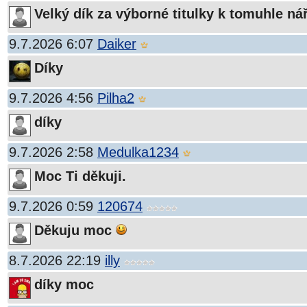
Velký dík za výborné titulky k tomuhle ná
9.7.2026 6:07
Daiker
Díky
9.7.2026 4:56
Pilha2
díky
9.7.2026 2:58
Medulka1234
Moc Ti děkuji.
9.7.2026 0:59
120674
Děkuju moc
8.7.2026 22:19
illy
díky moc