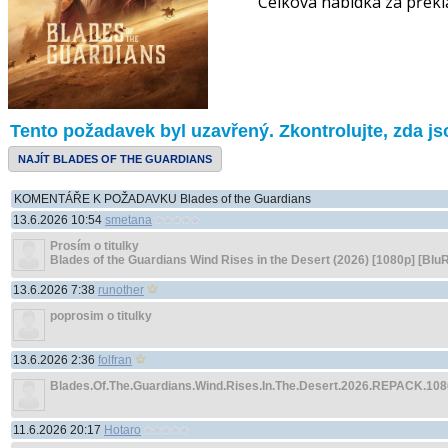
Celková nabídka za překl
Tento požadavek byl uzavřený. Zkontrolujte, zda jso
NAJÍT BLADES OF THE GUARDIANS
KOMENTÁŘE K POŽADAVKU Blades of the Guardians
13.6.2026 10:54
smetana
Prosím o titulky
Blades of the Guardians Wind Rises in the Desert (2026) [1080p] [BluR
13.6.2026 7:38
runother
poprosim o titulky
13.6.2026 2:36
folfran
Blades.Of.The.Guardians.Wind.Rises.In.The.Desert.2026.REPACK.1
11.6.2026 20:17
Hotaro