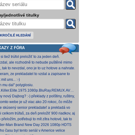
y/jednotlivé titulky
KROČILÉ HLEDÁNÍ
KAZY Z FÓRA
si tiež trúfol preložiť to za jeden deň.
zdal, ale rozhodně to nebude puštěné mimo
mium. Samozřejmě překladač.
, tak to nevzdal, ono je to uz hotove a nahrate.
eram, ze prekladatel to vzdal a zapisane to
titulkomat.
 mit uns... :-)
h mu dal" polyglosiu.
.Killer.Elite.1975.1080p.BluRay.REMUX.AVC.FLAC1.0-
MeSToR [21,73 GB] Dnes na WS.
y nový Dajbog? :-) překlady z polštiny, ruštiny,
štiny, francouzštiny, angličtiny (12-24 hod
tomto webe je už viac ako 20 rokoc, čo môže
načovať vyšší vek (pokojne aj nad 40, či 50).
je skúsený senior prekladateľ a prekladá vo
kom pre Netflix, HBO a iné, nemal by to byť
i celkom trúfaš, za deň preložiť 900 riadkov, aj
ký
 krátkych a nenáročných, plus úprava
o přeložím, potřebuji to mít zítra hotové, tak to
ovan
 rovnou hodim.
der-Man Brand New Day 2026 1080p HDTS
 0 H 264-LMNTRY
ho času byl tento seriál v Americe velice
ulární, no je docela škoda, že nemá české