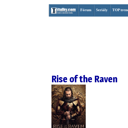
Fórum
Seriály
TOP tren
Rise of the Raven