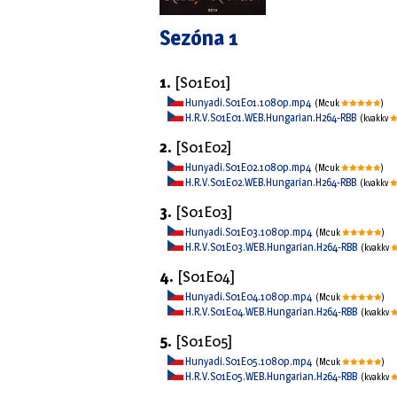
Sezóna 1
1.
[S01E01]
Hunyadi.S01E01.1080p.mp4
(Mcuk
)
H.R.V.S01E01.WEB.Hungarian.H264-RBB
(kvakkv
2.
[S01E02]
Hunyadi.S01E02.1080p.mp4
(Mcuk
)
H.R.V.S01E02.WEB.Hungarian.H264-RBB
(kvakkv
3.
[S01E03]
Hunyadi.S01E03.1080p.mp4
(Mcuk
)
H.R.V.S01E03.WEB.Hungarian.H264-RBB
(kvakkv
4.
[S01E04]
Hunyadi.S01E04.1080p.mp4
(Mcuk
)
H.R.V.S01E04.WEB.Hungarian.H264-RBB
(kvakkv
5.
[S01E05]
Hunyadi.S01E05.1080p.mp4
(Mcuk
)
H.R.V.S01E05.WEB.Hungarian.H264-RBB
(kvakkv