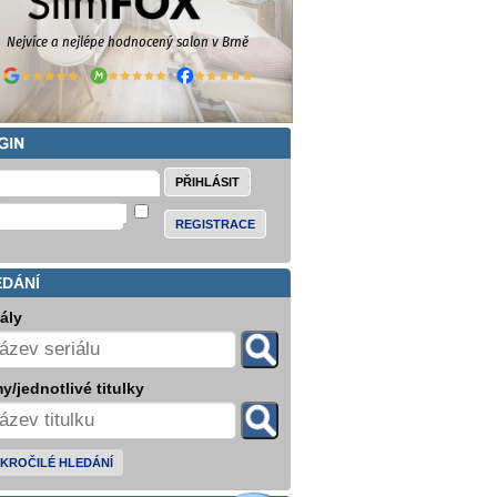
REGISTRACE
EDÁNÍ
iály
y/jednotlivé titulky
KROČILÉ HLEDÁNÍ