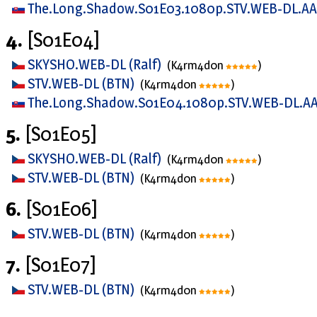
The.Long.Shadow.S01E03.1080p.STV.WEB-DL.AA
4.
[S01E04]
SKYSHO.WEB-DL (Ralf)
(K4rm4d0n
)
STV.WEB-DL (BTN)
(K4rm4d0n
)
The.Long.Shadow.S01E04.1080p.STV.WEB-DL.A
5.
[S01E05]
SKYSHO.WEB-DL (Ralf)
(K4rm4d0n
)
STV.WEB-DL (BTN)
(K4rm4d0n
)
6.
[S01E06]
STV.WEB-DL (BTN)
(K4rm4d0n
)
7.
[S01E07]
STV.WEB-DL (BTN)
(K4rm4d0n
)