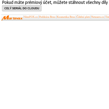
Pokud máte prémiový účet, můžete stáhnout všechny díly 
CELÝ SERIÁL DO CLOUDU
SlimFOX.cz
Pedikúra Brno
Kosmetika Brno
Čištění pleti
Netusers.cz
Ti