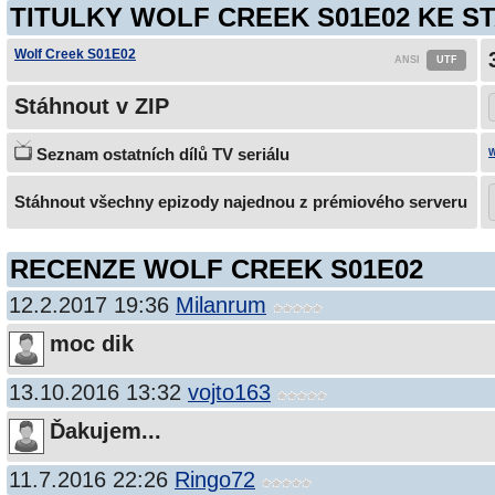
TITULKY WOLF CREEK S01E02 KE S
Wolf Creek S01E02
Stáhnout v ZIP
Seznam ostatních dílů TV seriálu
W
Stáhnout všechny epizody najednou z prémiového serveru
RECENZE WOLF CREEK S01E02
12.2.2017 19:36
Milanrum
moc dik
13.10.2016 13:32
vojto163
Ďakujem...
11.7.2016 22:26
Ringo72