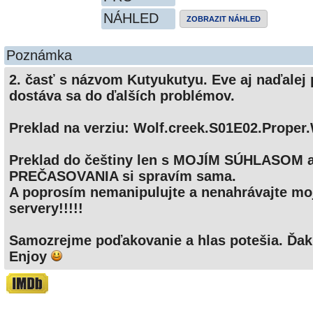
NÁHLED
ZOBRAZIT NÁHLED
Poznámka
2. časť s názvom Kutyukutyu. Eve aj naďalej 
dostáva sa do ďalších problémov.
Preklad na verziu: Wolf.creek.S01E02.Prope
Preklad do češtiny len s MOJÍM SÚHLASOM a
PREČASOVANIA si spravím sama.
A poprosím nemanipulujte a nenahrávajte moje
servery!!!!!
Samozrejme poďakovanie a hlas potešia. Ďa
Enjoy