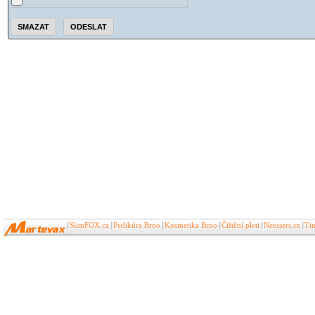
SlimFOX.cz
Pedikúra Brno
Kosmetika Brno
Čištění pleti
Netusers.cz
Ti