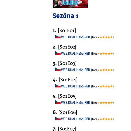
Sezóna 1
1.
[S01E01]
WEB.DUAL.H264-RBB
(Mcuk
)
2.
[S01E02]
WEB.DUAL.H264-RBB
(Mcuk
)
3.
[S01E03]
WEB.DUAL.H264-RBB
(Mcuk
)
4.
[S01E04]
WEB.DUAL.H264-RBB
(Mcuk
)
5.
[S01E05]
WEB.DUAL.H264-RBB
(Mcuk
)
6.
[S01E06]
WEB.DUAL.H264-RBB
(Mcuk
)
7.
[S01E07]