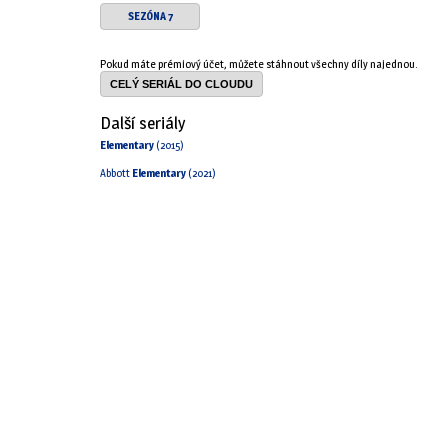
SEZÓNA 7
Pokud máte prémiový účet, můžete stáhnout všechny díly najednou.
CELÝ SERIÁL DO CLOUDU
Další seriály
Elementary
(2015)
Abbott
Elementary
(2021)