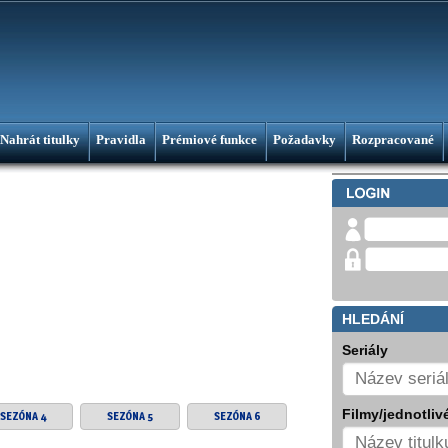
Nahrát titulky
Pravidla
Prémiové funkce
Požadavky
Rozpracované
HLEDÁNÍ
Seriály
Filmy/jednotlivé
SEZÓNA 4
SEZÓNA 5
SEZÓNA 6