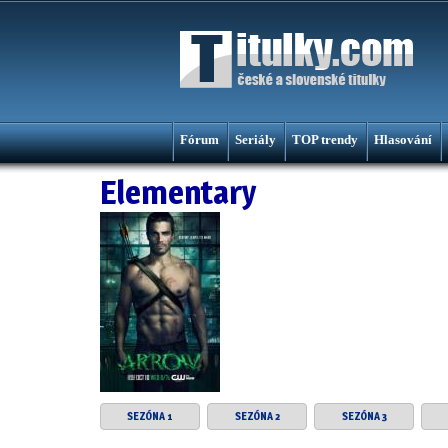
Fórum
Seriály
TOP trendy
Hlasování
Elementary
SEZÓNA 1
SEZÓNA 2
SEZÓNA 3