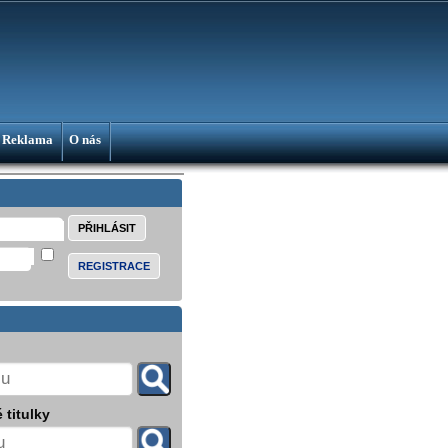
Reklama
O nás
REGISTRACE
 titulky